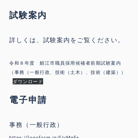
試験案内
詳しくは、試験案内をご覧ください。
令和８年度 鯖江市職員採用候補者前期試験案内
（事務（一般行政、技術（土木）、技術（建築））
ダウンロード
電子申請
事務（一般行政）
https://logoform.jp/f/yMgFs