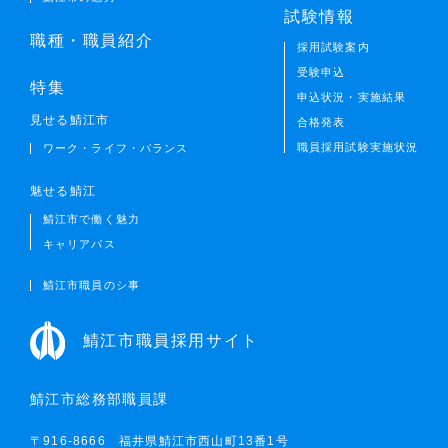
試験情報
職種・職員紹介
採用試験案内
受験申込
特集
申込状況・実施結果
見せる鯖江市
合格発表
職員採用試験実施状況
ワーク・ライフ・バランス
魅せる鯖江
鯖江市で働く魅力
キャリアパス
鯖江市職員のシ事
鯖江市職員採用サイト
鯖江市総務部職員課
〒916-8666 福井県鯖江市西山町13番1号